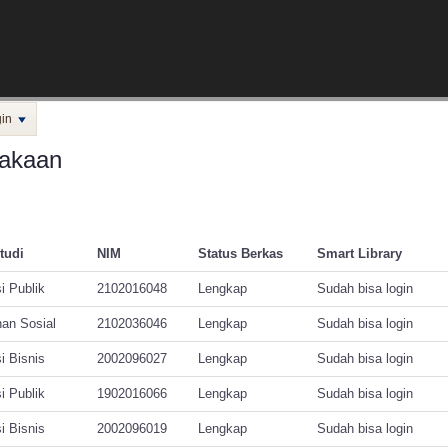
in
takaan
tudi
NIM
Status Berkas
Smart Library
i Publik
2102016048
Lengkap
Sudah bisa login
an Sosial
2102036046
Lengkap
Sudah bisa login
i Bisnis
2002096027
Lengkap
Sudah bisa login
i Publik
1902016066
Lengkap
Sudah bisa login
i Bisnis
2002096019
Lengkap
Sudah bisa login