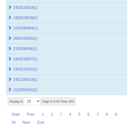
2402018024
(1)
2402028039
(1)
2102046084
(1)
2002016055
(1)
2102056096
(1)
2402018007
(1)
2402018015
(1)
2402106019
(1)
2102056026
(1)
Display #
Page 3 of 84 Total: 833
Start
Prev
1
2
3
4
5
6
7
8
9
10
Next
End