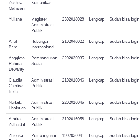
Zeshira
Komunikasi
Maharani
Yuliana
Magister
2302018028
Lengkap
Sudah bisa login
Administrasi
Publik
Arief
Hubungan
2102046022
Lengkap
Sudah bisa login
Bero
Internasional
Anggieta
Pembangunan
2202036035
Lengkap
Sudah bisa login
Rahma
Sosial
Dewanty
Claudia
Administrasi
2102016046
Lengkap
Sudah bisa login
Chintiya
Publik
Bella
Nurlaila
Administrasi
2202016045
Lengkap
Sudah bisa login
Hasibuan
Publik
Amrita
Administrasi
2102016058
Lengkap
Sudah bisa login
Zulhaidah
Publik
Zhienka
Pembangunan
1902036041
Lengkap
Sudah bisa login