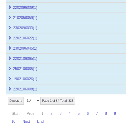
2202096009
(1)
2102056059
(1)
2302096033
(1)
2202106022
(1)
2302096045
(1)
2202106065
(1)
2502106085
(1)
1902106026
(1)
2202106008
(1)
Display #
Page 1 of 84 Total: 833
Start
Prev
1
2
3
4
5
6
7
8
9
10
Next
End